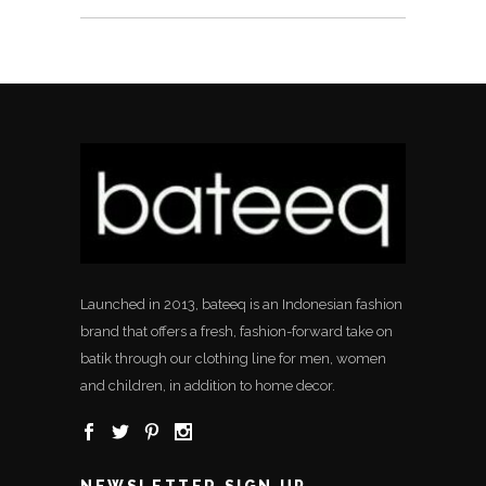
Launched in 2013, bateeq is an Indonesian fashion
brand that offers a fresh, fashion-forward take on
batik through our clothing line for men, women
and children, in addition to home decor.
NEWSLETTER SIGN UP