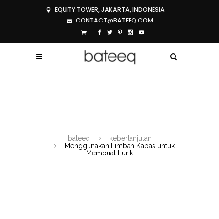
EQUITY TOWER, JAKARTA, INDONESIA
CONTACT@BATEEQ.COM
MENGGUNAKAN LIMBAH KAPAS
UNTUK MEMBUAT LURIK
bateeq
keberlanjutan
Menggunakan Limbah Kapas untuk
Membuat Lurik