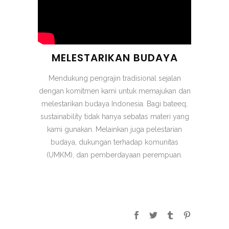
MELESTARIKAN BUDAYA
Mendukung pengrajin tradisional sejalan
dengan komitmen kami untuk memajukan dan
melestarikan budaya Indonesia. Bagi bateeq,
sustainability tidak hanya sebatas materi yang
kami gunakan. Melainkan juga pelestarian
budaya, dukungan terhadap komunitas
(UMKM), dan pemberdayaan perempuan.