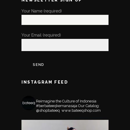
Your Name (required)
Your Email (required)
INSTAGRAM FEED
BATEEQSHOP
Reimagine the Culture of Indonesia
#berbateeqkemanasaja
Our Catalog:
@shopbateeq ⁣⁣⁣⁣
www.bateeqshop.com